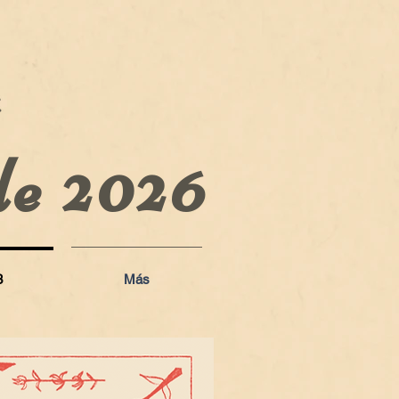
 de 2026
3
Más