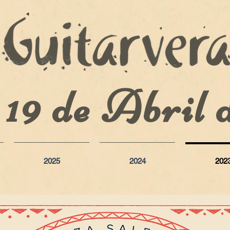
y 19 de Abril
2025
2024
202